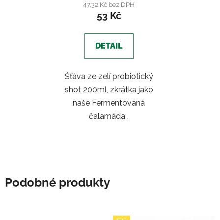
47,32 Kč bez DPH
53 Kč
DETAIL
Šťáva ze zelí probiotický
shot 200ml, zkrátka jako
naše Fermentovaná
čalamáda .
Podobné produkty