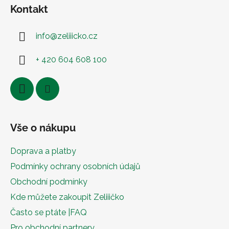
Kontakt
info
@
zeliiicko.cz
+ 420 604 608 100
Vše o nákupu
Doprava a platby
Podmínky ochrany osobních údajů
Obchodní podmínky
Kde můžete zakoupit Zeliiičko
Často se ptáte |FAQ
Pro obchodní partnery