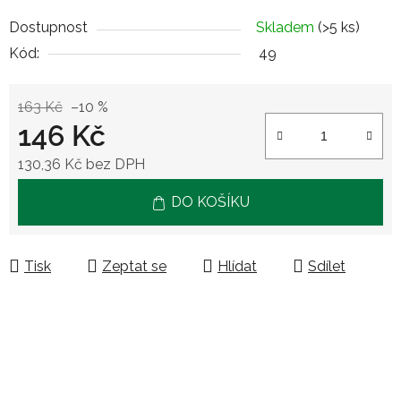
Dostupnost
Skladem
(>5 ks)
Kód:
49
163 Kč
–10 %
146 Kč
130,36 Kč bez DPH
Měrná cena:
DO KOŠÍKU
Tisk
Zeptat se
Hlídat
Sdílet