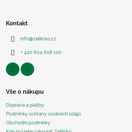
Kontakt
info
@
zeliiicko.cz
+ 420 604 608 100
Vše o nákupu
Doprava a platby
Podmínky ochrany osobních údajů
Obchodní podmínky
Kde můžete zakoupit Zeliiičko