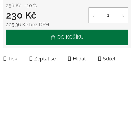
256 Kč
–10 %
230 Kč
205,36 Kč bez DPH
Měrná cena:
DO KOŠÍKU
Tisk
Zeptat se
Hlídat
Sdílet