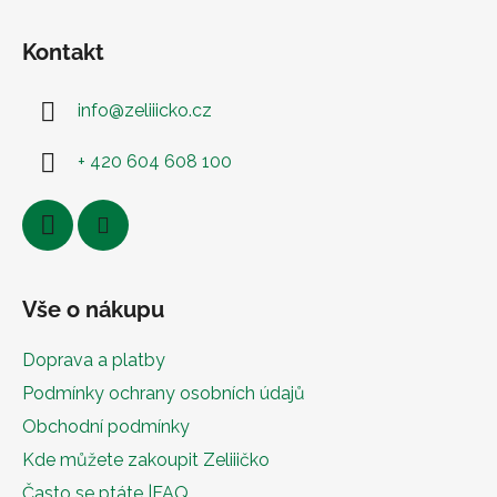
Kontakt
info
@
zeliiicko.cz
+ 420 604 608 100
Vše o nákupu
Doprava a platby
Podmínky ochrany osobních údajů
Obchodní podmínky
Kde můžete zakoupit Zeliiičko
Často se ptáte |FAQ