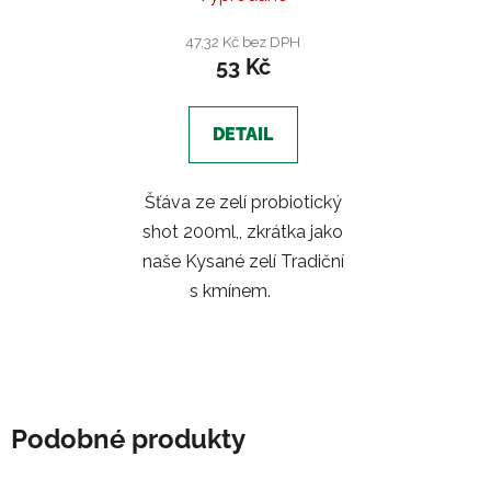
47,32 Kč bez DPH
53 Kč
DETAIL
Šťáva ze zelí probiotický
shot 200ml,, zkrátka jako
naše Kysané zelí Tradiční
s kmínem.
Podobné produkty