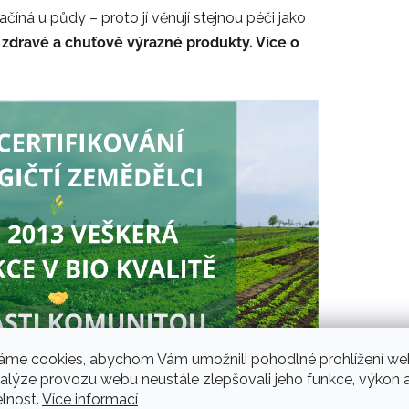
ačíná u půdy – proto jí věnují stejnou péči jako
 zdravé a chuťově výrazné produkty. Více o
áme cookies, abychom Vám umožnili pohodlné prohlížení we
nalýze provozu webu neustále zlepšovali jeho funkce, výkon 
elnost.
Více informací