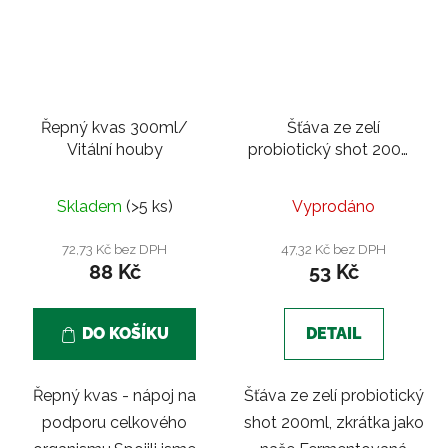
Řepný kvas 300ml/
Šťáva ze zelí
Vitální houby
probiotický shot 200ml
/ Čalamáda
Skladem
(>5 ks)
Vyprodáno
72,73 Kč bez DPH
47,32 Kč bez DPH
88 Kč
53 Kč
DO KOŠÍKU
DETAIL
Řepný kvas - nápoj na
Šťáva ze zelí probiotický
podporu celkového
shot 200ml, zkrátka jako