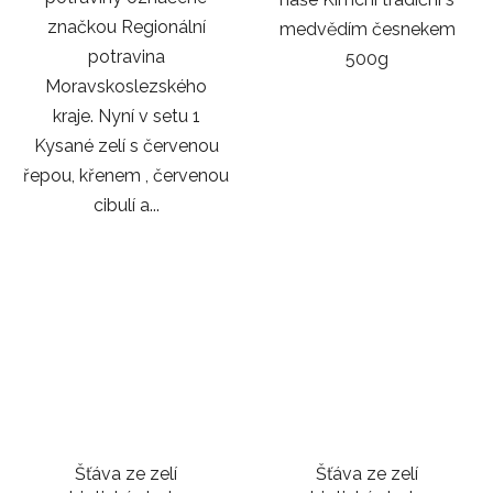
značkou Regionální
medvědím česnekem
potravina
500g
Moravskoslezského
kraje. Nyní v setu 1
Kysané zelí s červenou
řepou, křenem , červenou
cibulí a...
Šťáva ze zelí
Šťáva ze zelí