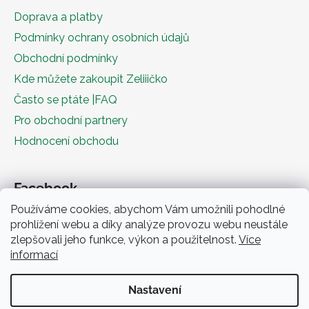
Doprava a platby
Podmínky ochrany osobních údajů
Obchodní podmínky
Kde můžete zakoupit Zeliiičko
Často se ptáte |FAQ
Pro obchodní partnery
Hodnocení obchodu
Facebook
Používáme cookies, abychom Vám umožnili pohodlné
prohlížení webu a díky analýze provozu webu neustále
zlepšovali jeho funkce, výkon a použitelnost.
Více
informací
Nastavení
Obchodní podmínky