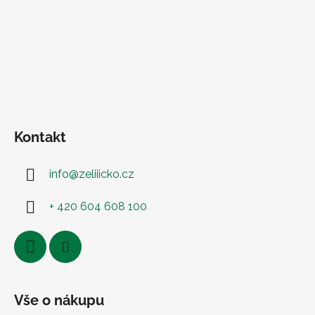
Kontakt
info
@
zeliiicko.cz
+ 420 604 608 100
Vše o nákupu