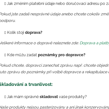
Jak změním platební údaje nebo doručovací adresu po z
Pokud jste zadali nesprávné údaje anebo chcete cokoliv změ
podporu.
Kolik stojí
doprava?
Veškeré informace o dopravě naleznete zde:
Doprava a platb
Kde můžu zadat
poznámky pro dopravce?
Pokud chcete, dopravci zanechat zprávu např. chcete objedná
tuto zprávu do poznámky při volbě dopravce a rekapitulace 
Skladování a trvanlivost:
Jak mám správně
skladovat
vaše produkty?
Naše produkty nejsou pasterizovány a ani jinak konzervovány.