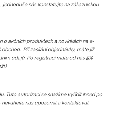
, jednoduše nás konstatujte na zákaznickou
án o akčních produktech a novinkách na e-
obchod. Při zasílání objednávky, máte již
ním údajů. Po registraci máte od nás
5%
í.)
. Tuto autorizaci se snažíme vyřídit ihned po
– neváhejte nás upozornit a kontaktovat