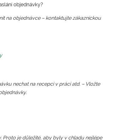
aslání objednávky?
nit na objednávce – kontaktujte zákaznickou
y
vku nechat na recepci v práci atd. – Vložte
objednávky.
 Proto je důležité, aby byly v chladu nejlépe