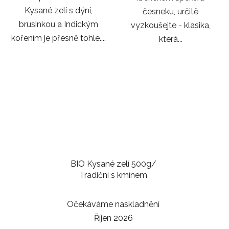
Kysané zelí s dýní,
česneku, určitě
brusinkou a Indickým
vyzkoušejte - klasika,
kořením je přesně tohle....
která...
BIO Kysané zelí 500g/
Tradiční s kmínem
Očekáváme naskladnění
Říjen 2026