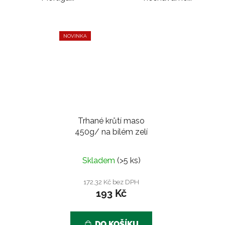
NOVINKA
Trhané krůtí maso
450g/ na bílém zelí
Skladem
(>5 ks)
172,32 Kč bez DPH
193 Kč
DO KOŠÍKU