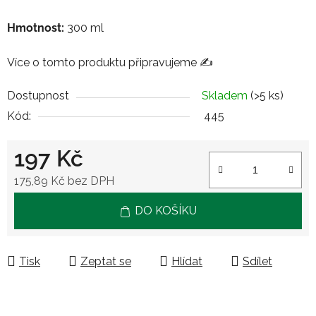
Hmotnost:
300 ml
Více o tomto produktu připravujeme ✍️
Dostupnost
Skladem
(>5 ks)
Kód:
445
197 Kč
175,89 Kč bez DPH
Měrná cena:
DO KOŠÍKU
Tisk
Zeptat se
Hlídat
Sdílet