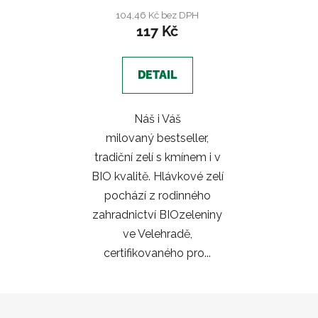
104,46 Kč bez DPH
117 Kč
DETAIL
Náš i Váš
milovaný bestseller,
tradiční zelí s kmínem i v
BIO kvalitě. Hlávkové zelí
pochází z rodinného
zahradnictví BIOzeleniny
ve Velehradě,
certifikovaného pro...
Z