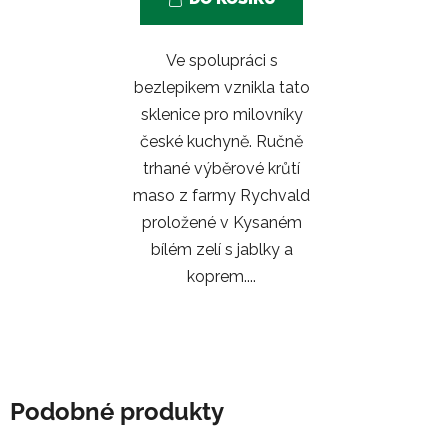
Ve spolupráci s
bezlepikem vznikla tato
sklenice pro milovníky
české kuchyně. Ručně
trhané výběrové krůtí
maso z farmy Rychvald
proložené v Kysaném
bílém zelí s jablky a
koprem....
Podobné produkty