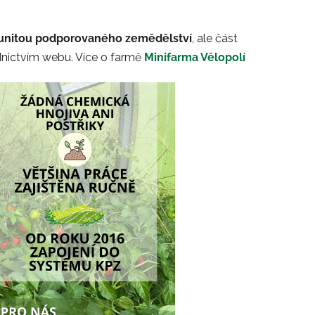
unitou podporovaného zemědělství
, ale část
nictvím webu. Více o farmě
Minifarma Vělopolí