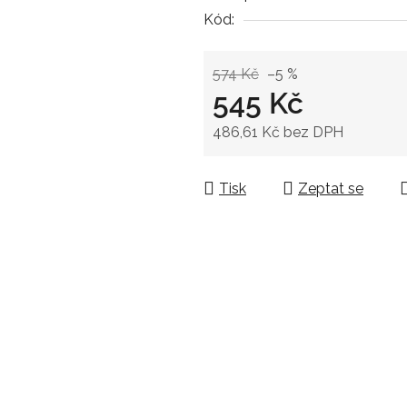
Kód:
574 Kč
–5 %
545 Kč
486,61 Kč bez DPH
Měrná cena:
Tisk
Zeptat se