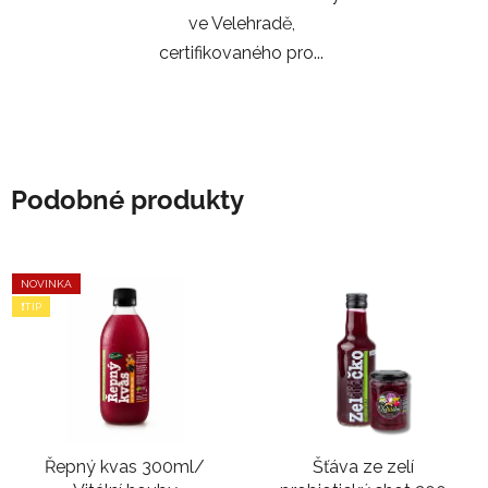
ve Velehradě,
certifikovaného pro...
Podobné produkty
NOVINKA
❗TIP
Řepný kvas 300ml/
Šťáva ze zelí