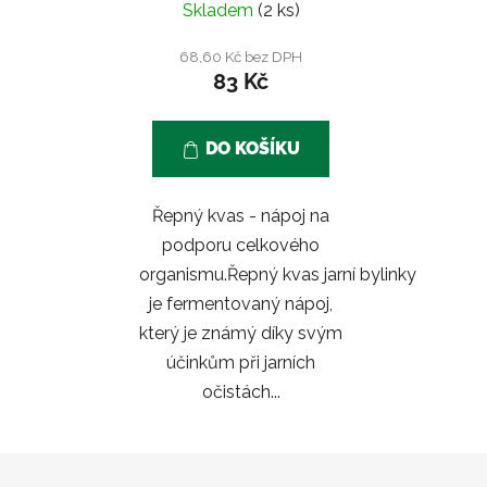
Skladem
(2 ks)
68,60 Kč bez DPH
83 Kč
DO KOŠÍKU
Řepný kvas - nápoj na
podporu celkového
organismu.Řepný kvas jarní bylinky
je fermentovaný nápoj,
který je známý díky svým
účinkům při jarních
očistách...
Z