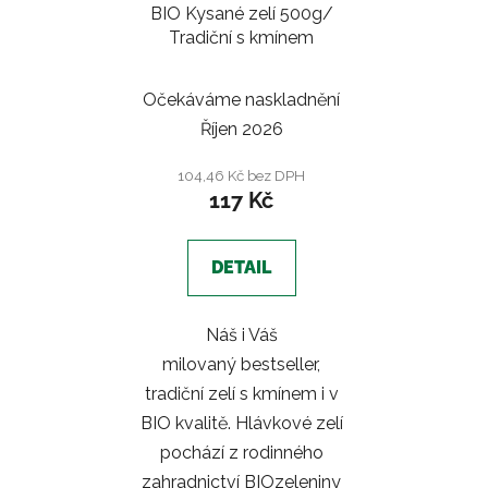
BIO Kysané zelí 500g/
Tradiční s kmínem
Očekáváme naskladnění
Říjen 2026
104,46 Kč bez DPH
117 Kč
DETAIL
Náš i Váš
milovaný bestseller,
tradiční zelí s kmínem i v
BIO kvalitě. Hlávkové zelí
pochází z rodinného
zahradnictví BIOzeleniny