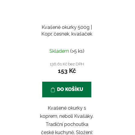
Kvašené okurky 500g |
Kopr, česnek, kvašaček
Skladem
(>5 ks)
136,61 Kč bez DPH
153 Kč
DO KOŠÍKU
Kvašené okurky s
koprem, neboli Kvašáky.
Tradiční pochoutka
české kuchyně. Složení: