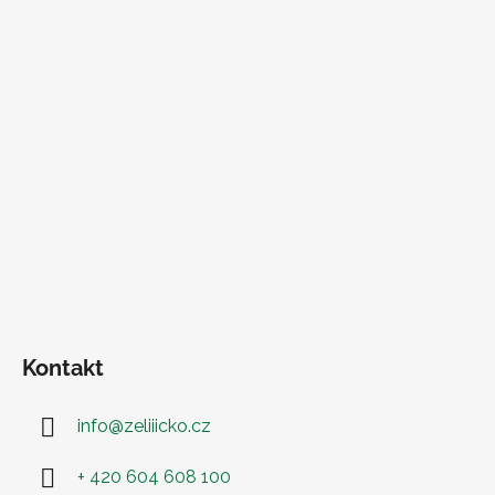
Kontakt
info
@
zeliiicko.cz
+ 420 604 608 100