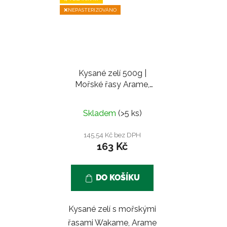
❌NEPASTERIZOVÁNO
Kysané zelí 500g |
Mořské řasy Arame,
Wakame, Nori
Skladem
(>5 ks)
145,54 Kč bez DPH
163 Kč
DO KOŠÍKU
Kysané zelí s mořskými
řasami Wakame, Arame