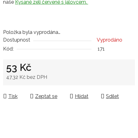
naše
Kysané zelí červené s jalovcem.
Položka byla vyprodána…
Dostupnost
Vyprodáno
Kód:
171
53 Kč
47,32 Kč bez DPH
Měrná cena:
Tisk
Zeptat se
Hlídat
Sdílet