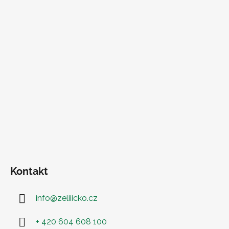
Kontakt
info
@
zeliiicko.cz
+ 420 604 608 100