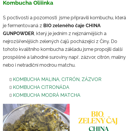
Kombucha Oliiinka
S poctivostí a pozornosti jsme připravili kombuchu, která
je fermentovaná z
BIO zeleného čaje
CHINA
GUNPOWDER
, který je jedním z nejznámějších a
nejrozšířenějších zelených čajů pocházející z Číny. Do
tohoto kvalitního kombucha základu jsme propojili další
prospěšné a lahodné suroviny např. zázvor, citrón, maliny
nebo i netradiční modrou matchu.
KOMBUCHA MALINA, CITRÓN, ZÁZVOR
KOMBUCHA CITRONÁDA
KOMBUCHA MODRÁ MATCHA