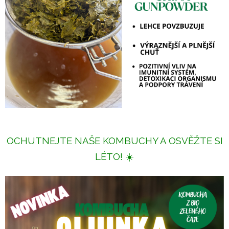
OCHUTNEJTE NAŠE KOMBUCHY A OSVĚŽTE SI
LÉTO! ☀️