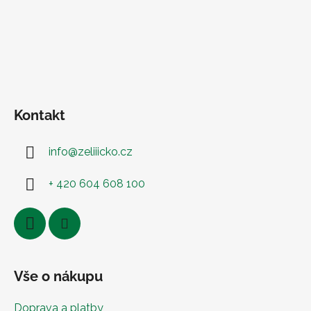
Kontakt
info
@
zeliiicko.cz
+ 420 604 608 100
Vše o nákupu
Doprava a platby