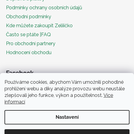
Podmínky ochrany osobních údajů
Obchodní podmínky
Kde můžete zakoupit Zeliiičko
Často se ptáte |FAQ
Pro obchodní partnery
Hodnocení obchodu
Facebook
Používáme cookies, abychom Vám umožnili pohodlné
prohlížení webu a díky analýze provozu webu neustále
zlepšovali jeho funkce, výkon a použitelnost.
Více
informací
Nastavení
Obchodní podmínky