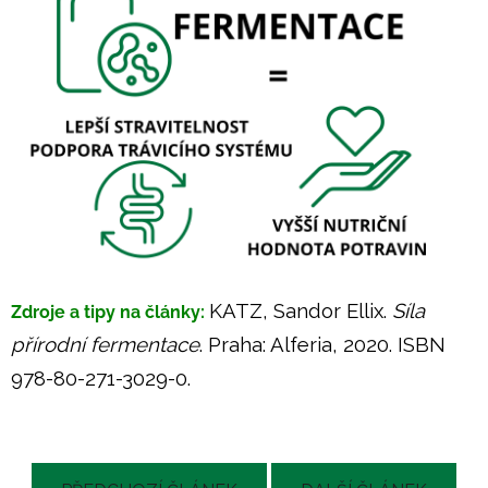
KATZ, Sandor Ellix.
Síla
Zdroje a tipy na články:
přírodní fermentace
. Praha: Alferia, 2020. ISBN
978-80-271-3029-0.