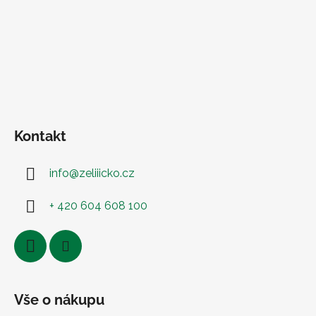
Kontakt
info
@
zeliiicko.cz
+ 420 604 608 100
Vše o nákupu