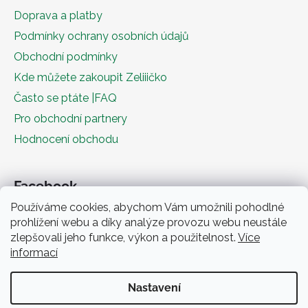
Doprava a platby
Podmínky ochrany osobních údajů
Obchodní podmínky
Kde můžete zakoupit Zeliiičko
Často se ptáte |FAQ
Pro obchodní partnery
Hodnocení obchodu
Facebook
Používáme cookies, abychom Vám umožnili pohodlné
prohlížení webu a díky analýze provozu webu neustále
zlepšovali jeho funkce, výkon a použitelnost.
Více
informací
Nastavení
Obchodní podmínky